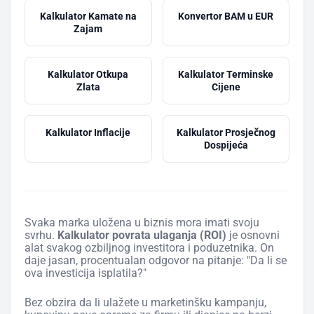
Kalkulator Kamate na
Konvertor BAM u EUR
Zajam
Kalkulator Otkupa
Kalkulator Terminske
Zlata
Cijene
Kalkulator Inflacije
Kalkulator Prosječnog
Dospijeća
Svaka marka uložena u biznis mora imati svoju
svrhu.
Kalkulator povrata ulaganja (ROI)
je osnovni
alat svakog ozbiljnog investitora i poduzetnika. On
daje jasan, procentualan odgovor na pitanje: "Da li se
ova investicija isplatila?"
Bez obzira da li ulažete u marketinšku kampanju,