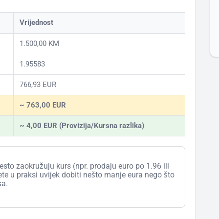
Vrijednost
1.500,00 KM
1.95583
766,93 EUR
~ 763,00 EUR
~ 4,00 EUR (Provizija/Kursna razlika)
esto zaokružuju kurs (npr. prodaju euro po 1.96 ili
ćete u praksi uvijek dobiti nešto manje eura nego što
sa.