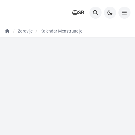
SR
Zdravlje
Kalendar Menstruacije