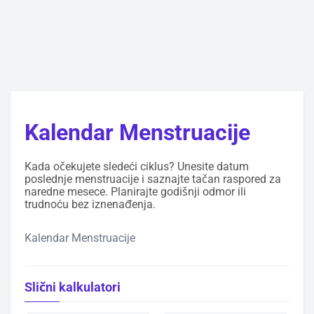
Kalendar Menstruacije
Kada očekujete sledeći ciklus? Unesite datum
poslednje menstruacije i saznajte tačan raspored za
naredne mesece. Planirajte godišnji odmor ili
trudnoću bez iznenađenja.
Kalendar Menstruacije
Slični kalkulatori