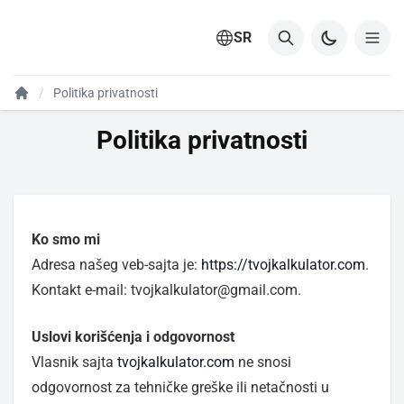
SR
Politika privatnosti
Politika privatnosti
Ko smo mi
Adresa našeg veb-sajta je:
https://tvojkalkulator.com
.
Kontakt e-mail: tvojkalkulator@gmail.com.
Uslovi korišćenja i odgovornost
Vlasnik sajta
tvojkalkulator.com
ne snosi
odgovornost za tehničke greške ili netačnosti u