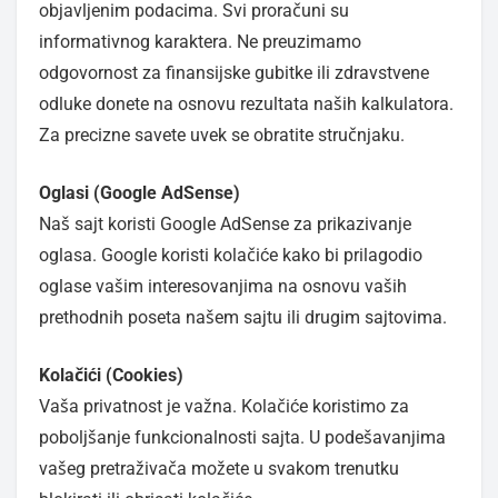
objavljenim podacima. Svi proračuni su
informativnog karaktera. Ne preuzimamo
odgovornost za finansijske gubitke ili zdravstvene
odluke donete na osnovu rezultata naših kalkulatora.
Za precizne savete uvek se obratite stručnjaku.
Oglasi (Google AdSense)
Naš sajt koristi Google AdSense za prikazivanje
oglasa. Google koristi kolačiće kako bi prilagodio
oglase vašim interesovanjima na osnovu vaših
prethodnih poseta našem sajtu ili drugim sajtovima.
Kolačići (Cookies)
Vaša privatnost je važna. Kolačiće koristimo za
poboljšanje funkcionalnosti sajta. U podešavanjima
vašeg pretraživača možete u svakom trenutku