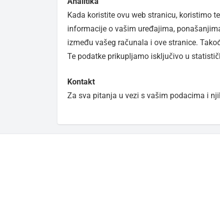
Analitika
Kada koristite ovu web stranicu, koristimo 
informacije o vašim uređajima, ponašanjima 
između vašeg računala i ove stranice. Takođe
Te podatke prikupljamo isključivo u statisti
Kontakt
Za sva pitanja u vezi s vašim podacima i n