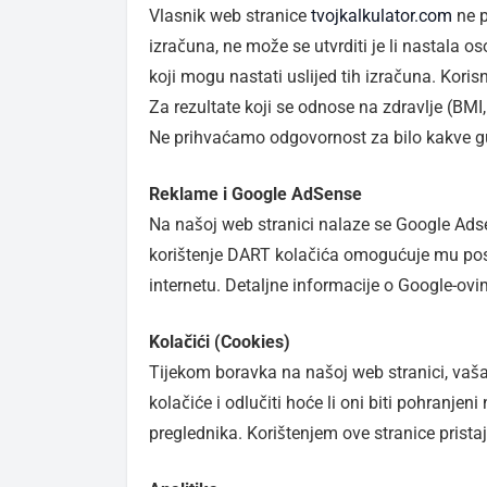
Vlasnik web stranice
tvojkalkulator.com
ne p
izračuna, ne može se utvrditi je li nastala 
koji mogu nastati uslijed tih izračuna. Koris
Za rezultate koji se odnose na zdravlje (BMI,
Ne prihvaćamo odgovornost za bilo kakve gub
Reklame i Google AdSense
Na našoj web stranici nalaze se Google Adse
korištenje DART kolačića omogućuje mu posl
internetu. Detaljne informacije o Google-ov
Kolačići (Cookies)
Tijekom boravka na našoj web stranici, vaša
kolačiće i odlučiti hoće li oni biti pohranj
preglednika. Korištenjem ove stranice prista