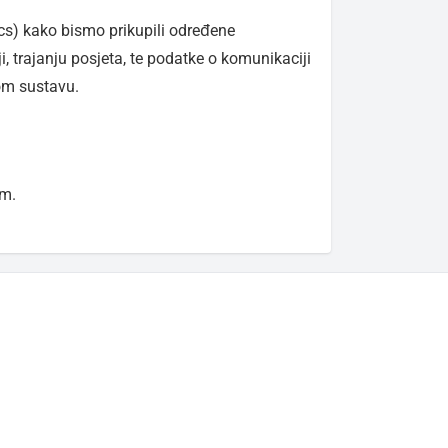
cs) kako bismo prikupili određene
 trajanju posjeta, te podatke o komunikaciji
nom sustavu.
om.