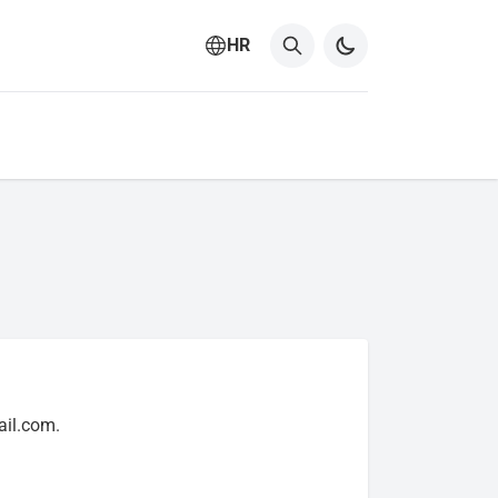
HR
ail.com.