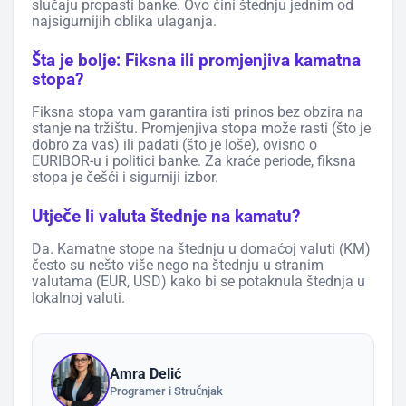
slučaju propasti banke. Ovo čini štednju jednim od
najsigurnijih oblika ulaganja.
Šta je bolje: Fiksna ili promjenjiva kamatna
stopa?
Fiksna stopa vam garantira isti prinos bez obzira na
stanje na tržištu. Promjenjiva stopa može rasti (što je
dobro za vas) ili padati (što je loše), ovisno o
EURIBOR-u i politici banke. Za kraće periode, fiksna
stopa je češći i sigurniji izbor.
Utječe li valuta štednje na kamatu?
Da. Kamatne stope na štednju u domaćoj valuti (KM)
često su nešto više nego na štednju u stranim
valutama (EUR, USD) kako bi se potaknula štednja u
lokalnoj valuti.
Amra Delić
Programer i Stručnjak