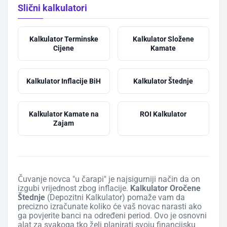
Slični kalkulatori
Kalkulator Terminske
Kalkulator Složene
Cijene
Kamate
Kalkulator Inflacije BiH
Kalkulator Štednje
Kalkulator Kamate na
ROI Kalkulator
Zajam
Čuvanje novca "u čarapi" je najsigurniji način da on
izgubi vrijednost zbog inflacije.
Kalkulator Oročene
Štednje
(Depozitni Kalkulator) pomaže vam da
precizno izračunate koliko će vaš novac narasti ako
ga povjerite banci na određeni period. Ovo je osnovni
alat za svakoga tko želi planirati svoju financijsku