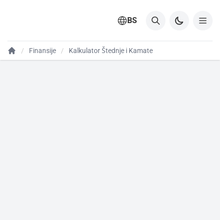
BS
Finansije
Kalkulator Štednje i Kamate