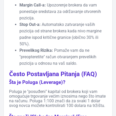
Margin Call-a:
Upozorenje brokera da vam
ponestaje sredstava za održavanje otvorenih
pozicija.
Stop Out-a:
Automatsko zatvaranje vaših
pozicija od strane brokera kada nivo margine
padne ispod kritične granice (obično 30% ili
50%).
Prevelikog Rizika:
Pomaže vam da ne
"preopteretite" račun otvaranjem prevelikih
pozicija u odnosu na vaš saldo.
Često Postavljana Pitanja (FAQ)
Šta je Poluga (Leverage)?
Poluga je "posuđeni" kapital od brokera koji vam
omogućuje trgovanje većim iznosima nego što imate
na računu. Poluga 1:100 znači da za svaki 1 dolar
svog novca možete kontrolirati 100 dolara na tržištu.