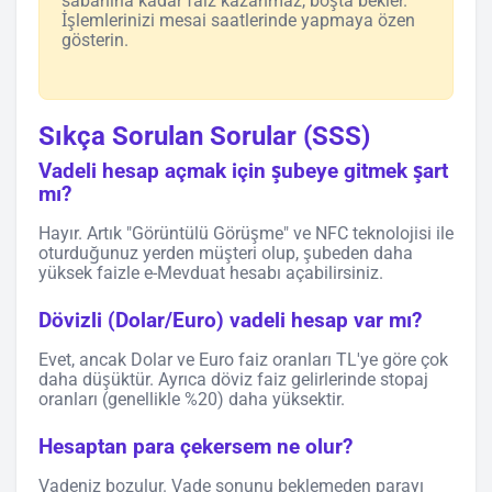
sabahına kadar faiz kazanmaz, boşta bekler.
İşlemlerinizi mesai saatlerinde yapmaya özen
gösterin.
Sıkça Sorulan Sorular (SSS)
Vadeli hesap açmak için şubeye gitmek şart
mı?
Hayır. Artık "Görüntülü Görüşme" ve NFC teknolojisi ile
oturduğunuz yerden müşteri olup, şubeden daha
yüksek faizle e-Mevduat hesabı açabilirsiniz.
Dövizli (Dolar/Euro) vadeli hesap var mı?
Evet, ancak Dolar ve Euro faiz oranları TL'ye göre çok
daha düşüktür. Ayrıca döviz faiz gelirlerinde stopaj
oranları (genellikle %20) daha yüksektir.
Hesaptan para çekersem ne olur?
Vadeniz bozulur. Vade sonunu beklemeden parayı