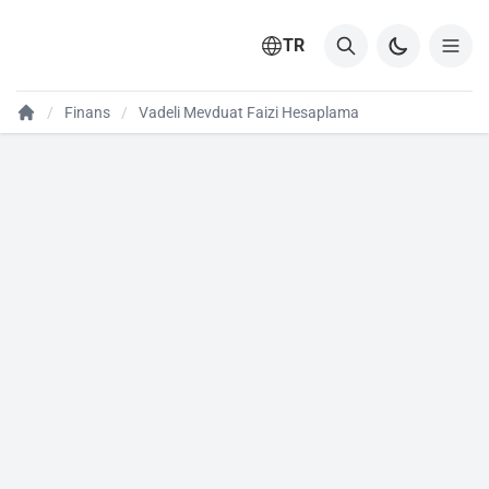
TR
Finans
Vadeli Mevduat Faizi Hesaplama