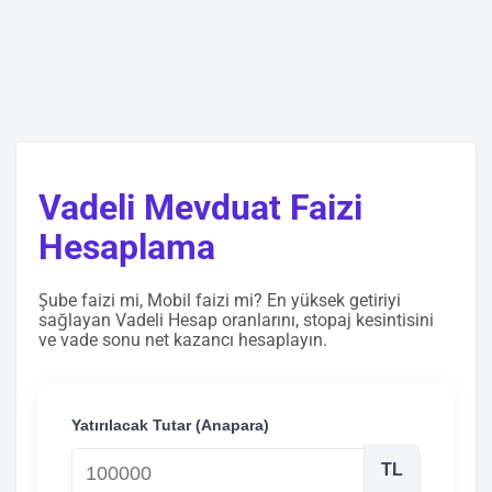
Vadeli Mevduat Faizi
Hesaplama
Şube faizi mi, Mobil faizi mi? En yüksek getiriyi
sağlayan Vadeli Hesap oranlarını, stopaj kesintisini
ve vade sonu net kazancı hesaplayın.
Yatırılacak Tutar (Anapara)
TL