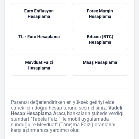
Euro Enflasyon
Forex Margin
Hesaplama
Hesaplama
TL - Euro Hesaplama
Bitcoin (BTC)
Hesaplama
Mevduat Faizi
Maaş Hesaplama
Hesaplama
Paranızı değerlendirirken en yüksek getiriyi elde
etmek için doğru hesap türünü seçmelisiniz.
Vadeli
Hesap Hesaplama Aracı
, bankaların şubede verdiği
standart "Tabela Faizi" ile mobil uygulamada
sunduğu "e-Mevduat" (Tanışma Faizi) oranlarını
karşılaştırmanıza yardımcı olur.