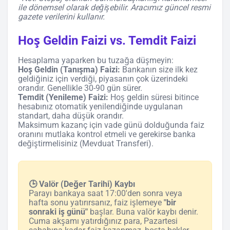
ile dönemsel olarak değişebilir. Aracımız güncel resmi
gazete verilerini kullanır.
Hoş Geldin Faizi vs. Temdit Faizi
Hesaplama yaparken bu tuzağa düşmeyin:
Hoş Geldin (Tanışma) Faizi:
Bankanın size ilk kez
geldiğiniz için verdiği, piyasanın çok üzerindeki
orandır. Genellikle 30-90 gün sürer.
Temdit (Yenileme) Faizi:
Hoş geldin süresi bitince
hesabınız otomatik yenilendiğinde uygulanan
standart, daha düşük orandır.
Maksimum kazanç için vade günü dolduğunda faiz
oranını mutlaka kontrol etmeli ve gerekirse banka
değiştirmelisiniz (Mevduat Transferi).
🕒 Valör (Değer Tarihi) Kaybı
Parayı bankaya saat 17:00'den sonra veya
hafta sonu yatırırsanız, faiz işlemeye
"bir
sonraki iş günü"
başlar. Buna valör kaybı denir.
Cuma akşamı yatırdığınız para, Pazartesi