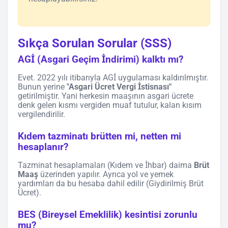
Sıkça Sorulan Sorular (SSS)
AGİ (Asgari Geçim İndirimi) kalktı mı?
Evet. 2022 yılı itibarıyla AGİ uygulaması kaldırılmıştır.
Bunun yerine
"Asgari Ücret Vergi İstisnası"
getirilmiştir. Yani herkesin maaşının asgari ücrete
denk gelen kısmı vergiden muaf tutulur, kalan kısım
vergilendirilir.
Kıdem tazminatı brütten mi, netten mi
hesaplanır?
Tazminat hesaplamaları (Kıdem ve İhbar) daima
Brüt
Maaş
üzerinden yapılır. Ayrıca yol ve yemek
yardımları da bu hesaba dahil edilir (Giydirilmiş Brüt
Ücret).
BES (Bireysel Emeklilik) kesintisi zorunlu
mu?