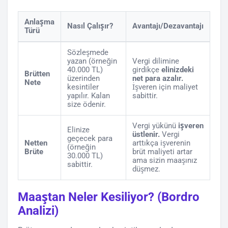
Anlaşma
Nasıl Çalışır?
Avantajı/Dezavantajı
Türü
Sözleşmede
yazan (örneğin
Vergi dilimine
40.000 TL)
girdikçe
elinizdeki
Brütten
üzerinden
net para azalır.
Nete
kesintiler
İşveren için maliyet
yapılır. Kalan
sabittir.
size ödenir.
Vergi yükünü
işveren
Elinize
üstlenir.
Vergi
geçecek para
Netten
arttıkça işverenin
(örneğin
Brüte
brüt maliyeti artar
30.000 TL)
ama sizin maaşınız
sabittir.
düşmez.
Maaştan Neler Kesiliyor? (Bordro
Analizi)