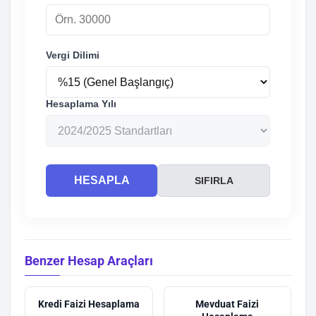
Vergi Dilimi
Hesaplama Yılı
HESAPLA
SIFIRLA
Benzer Hesap Araçları
Kredi Faizi Hesaplama
Mevduat Faizi