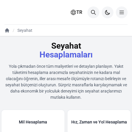
TR
Seyahat
Seyahat
Hesaplamaları
Yola çıkmadan önce tüm maliyetleri ve detayları planlayın. Yakıt
tüketimi hesaplama aracımızla seyahatinizin ne kadara mal
olacağını öğrenin, iller arası mesafe ölçümüyle rotanızı belirleyin ve
seyahat bütçenizi oluşturun. Sürpriz masraflarla karşılaşmamak ve
daha ekonomik bir yolculuk deneyimi için seyahat araçlarımızı
mutlaka kullanın.
Mil Hesaplama
Hız, Zaman ve Yol Hesaplama