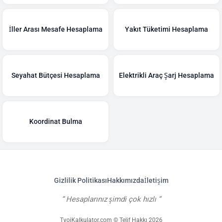
İller Arası Mesafe Hesaplama
Yakıt Tüketimi Hesaplama
Seyahat Bütçesi Hesaplama
Elektrikli Araç Şarj Hesaplama
Koordinat Bulma
Gizlilik Politikası
Hakkımızda
İletişim
Hesaplarınız şimdi çok hızlı
TvojKalkulator.com © Telif Hakkı 2026