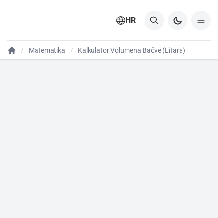
HR
Matematika
Kalkulator Volumena Bačve (Litara)