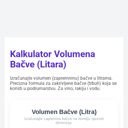
Kalkulator Volumena
Bačve (Litara)
Izračunajte volumen (zapremninu) bačve u litrama.
Precizna formula za zakrivljene bačve (trbuh) koja se
koristi u podrumarstvu. Za vino, rakiju i vodu.
Volumen Bačve (Litra)
Izračunajte zapreminu bačve na temelju njezinih
dimenzija.