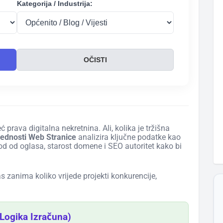
Kategorija / Industrija:
OČISTI
 prava digitalna nekretnina. Ali, kolika je tržišna
ijednosti Web Stranice
analizira ključne podatke kao
hod od oglasa, starost domene i SEO autoritet kako bi
as zanima koliko vrijede projekti konkurencije,
(Logika Izračuna)