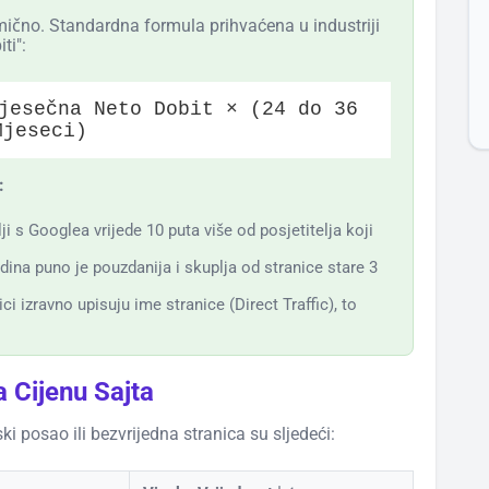
ično. Standardna formula prihvaćena u industriji
ti":
jesečna Neto Dobit × (24 do 36
Mjeseci)
:
ji s Googlea vrijede 10 puta više od posjetitelja koji
dina puno je pouzdanija i skuplja od stranice stare 3
i izravno upisuju ime stranice (Direct Traffic), to
a Cijenu Sajta
nski posao ili bezvrijedna stranica su sljedeći: