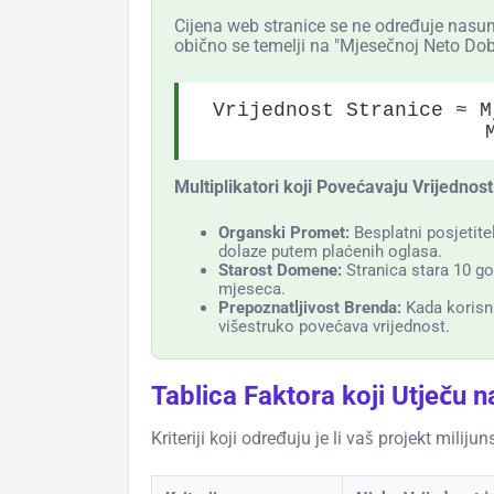
Cijena web stranice se ne određuje nasum
obično se temelji na "Mjesečnoj Neto Dobi
Vrijednost Stranice ≈ M
Multiplikatori koji Povećavaju Vrijednost
Organski Promet:
Besplatni posjetitel
dolaze putem plaćenih oglasa.
Starost Domene:
Stranica stara 10 go
mjeseca.
Prepoznatljivost Brenda:
Kada korisnic
višestruko povećava vrijednost.
Tablica Faktora koji Utječu n
Kriteriji koji određuju je li vaš projekt miliju