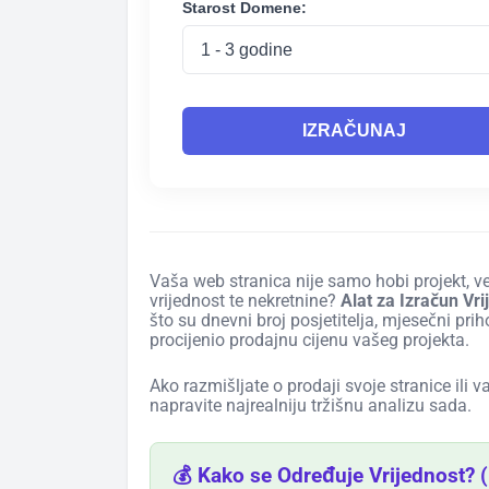
Starost Domene:
IZRAČUNAJ
Vaša web stranica nije samo hobi projekt, već
vrijednost te nekretnine?
Alat za Izračun Vr
što su dnevni broj posjetitelja, mjesečni pri
procijenio prodajnu cijenu vašeg projekta.
Ako razmišljate o prodaji svoje stranice ili v
napravite najrealniju tržišnu analizu sada.
💰 Kako se Određuje Vrijednost? 