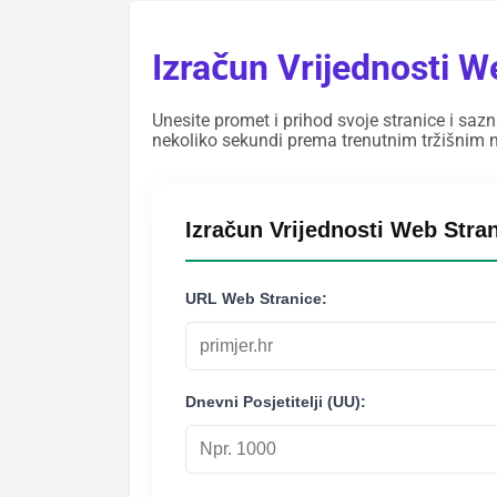
Izračun Vrijednosti W
Unesite promet i prihod svoje stranice i sazn
nekoliko sekundi prema trenutnim tržišnim m
Izračun Vrijednosti Web Stra
URL Web Stranice:
Dnevni Posjetitelji (UU):