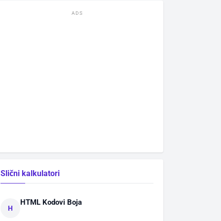
ADS
Slični kalkulatori
HTML Kodovi Boja
H