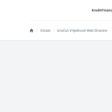
Kredit
Financ
Ostalo
Izračun Vrijednosti Web Stranice