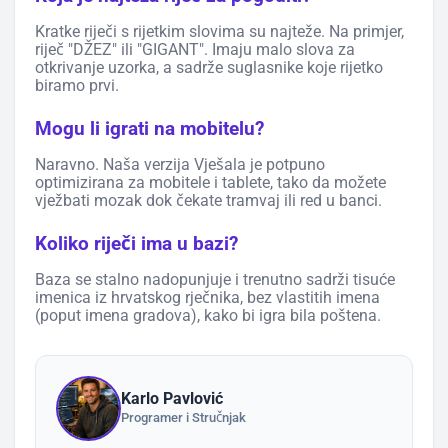
Kratke riječi s rijetkim slovima su najteže. Na primjer,
riječ "DŽEZ" ili "GIGANT". Imaju malo slova za
otkrivanje uzorka, a sadrže suglasnike koje rijetko
biramo prvi.
Mogu li igrati na mobitelu?
Naravno. Naša verzija Vješala je potpuno
optimizirana za mobitele i tablete, tako da možete
vježbati mozak dok čekate tramvaj ili red u banci.
Koliko riječi ima u bazi?
Baza se stalno nadopunjuje i trenutno sadrži tisuće
imenica iz hrvatskog rječnika, bez vlastitih imena
(poput imena gradova), kako bi igra bila poštena.
Karlo Pavlović
Programer i Stručnjak