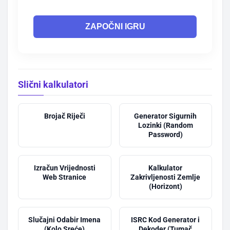
ZAPOČNI IGRU
Slični kalkulatori
Brojač Riječi
Generator Sigurnih
Lozinki (Random
Password)
Izračun Vrijednosti
Kalkulator
Web Stranice
Zakrivljenosti Zemlje
(Horizont)
Slučajni Odabir Imena
ISRC Kod Generator i
(Kolo Sreće)
Dekoder (Tumač