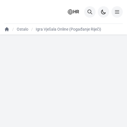
HR
Ostalo
Igra Vješala Online (Pogađanje Riječi)