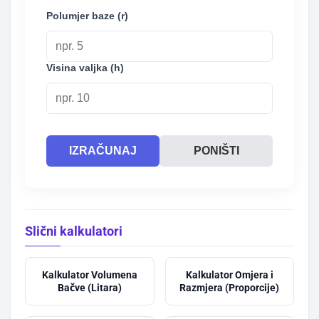
Polumjer baze (r)
Visina valjka (h)
IZRAČUNAJ
PONIŠTI
Slični kalkulatori
Kalkulator Volumena
Kalkulator Omjera i
Bačve (Litara)
Razmjera (Proporcije)