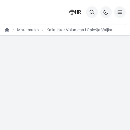
HR
Matematika
Kalkulator Volumena i Oplošja Valjka