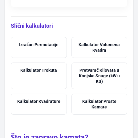
Slični kalkulatori
Izračun Permutacije
Kalkulator Volumena
Kvadra
Kalkulator Trokuta
Pretvarač Kilovata u
Konjske Snage (kW u
KS)
Kalkulator Kvadrature
Kalkulator Proste
Kamate
Što je zapravo kamata?