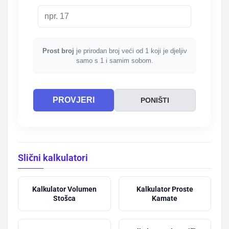
Prost broj
je prirodan broj veći od 1 koji je djeljiv
samo s 1 i samim sobom.
PROVJERI
PONIŠTI
Slični kalkulatori
Kalkulator Volumen
Kalkulator Proste
Stošca
Kamate