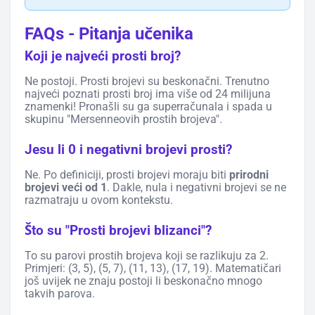
FAQs - Pitanja učenika
Koji je najveći prosti broj?
Ne postoji. Prosti brojevi su beskonačni. Trenutno
najveći poznati prosti broj ima više od 24 milijuna
znamenki! Pronašli su ga superračunala i spada u
skupinu "Mersenneovih prostih brojeva".
Jesu li 0 i negativni brojevi prosti?
Ne. Po definiciji, prosti brojevi moraju biti
prirodni
brojevi veći od 1
. Dakle, nula i negativni brojevi se ne
razmatraju u ovom kontekstu.
Što su "Prosti brojevi blizanci"?
To su parovi prostih brojeva koji se razlikuju za 2.
Primjeri: (3, 5), (5, 7), (11, 13), (17, 19). Matematičari
još uvijek ne znaju postoji li beskonačno mnogo
takvih parova.