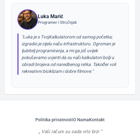
Luka Marić
Programer i Stručnjak
"Luka je s TvojKalkulatorom od samog početka;
izgradio je cijelu našu infrastrukturu. Ogroman je
ljubitelj programiranja, a mi ga još uvijek
pokušavamo uvjeriti da su naši kalkulatori bolji u
obradi brojeva od naredbenog retka. Također voli
rekreativni biciklizam i dobre filmove."
Politika privatnosti
O Nama
Kontakt
Vaši računi su sada vrlo brzi