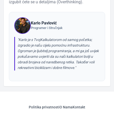
izgubit ćete se u detaljima (Overthinking).
Karlo Pavlović
Programer i Stručnjak
"Karlo je s TvojKalkulatorom od samog početka;
izgradio je našu cijelu pomoćnu infrastrukturu.
Ogroman je ljubitelj programiranja, a mi ga još uvijek
pokušavamo uvjeriti da su naši kalkulatori bolji u
obradi brojeva od naredbenog retka. Također voli
rekreativni biciklizam i dobre filmove."
Politika privatnosti
O Nama
Kontakt