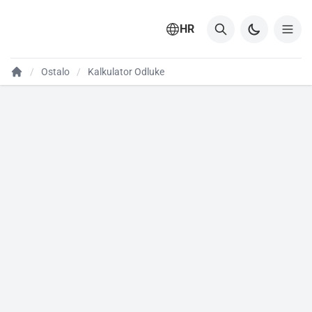
HR
Ostalo
Kalkulator Odluke