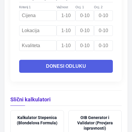
Kriterij 1
Važnost
Ocj. 1
Ocj. 2
DONESI ODLUKU
Slični kalkulatori
Kalkulator Stepenica
OIB Generator i
(Blondelova Formula)
Validator (Provjera
ispravnosti)