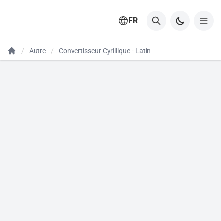
FR
Autre
Convertisseur Cyrillique - Latin