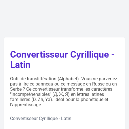
Convertisseur Cyrillique -
Latin
Outil de translittération (Alphabet). Vous ne parvenez
pas à lire ce panneau ou ce message en Russe ou en
Serbe ? Ce convertisseur transforme les caractères
"incompréhensibles" (Д, Ж, Я) en lettres latines
familières (D, Zh, Ya). Idéal pour la phonétique et
l'apprentissage.
Convertisseur Cyrillique - Latin