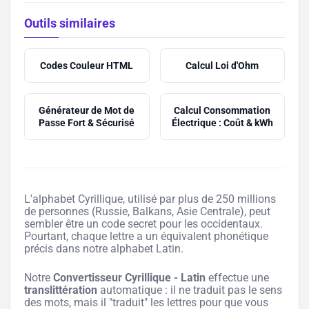
Outils similaires
Codes Couleur HTML
Calcul Loi d'Ohm
Générateur de Mot de
Calcul Consommation
Passe Fort & Sécurisé
Électrique : Coût & kWh
L'alphabet Cyrillique, utilisé par plus de 250 millions
de personnes (Russie, Balkans, Asie Centrale), peut
sembler être un code secret pour les occidentaux.
Pourtant, chaque lettre a un équivalent phonétique
précis dans notre alphabet Latin.
Notre
Convertisseur Cyrillique - Latin
effectue une
translittération
automatique : il ne traduit pas le sens
des mots, mais il "traduit" les lettres pour que vous