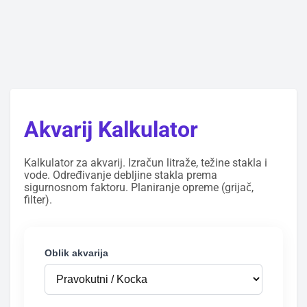
Akvarij Kalkulator
Kalkulator za akvarij. Izračun litraže, težine stakla i
vode. Određivanje debljine stakla prema
sigurnosnom faktoru. Planiranje opreme (grijač,
filter).
Oblik akvarija