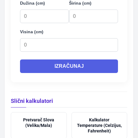
Dužina (cm)
Širina (cm)
Visina (cm)
IZRAČUNAJ
Slični kalkulatori
Pretvarač Slova
Kalkulator
(Velika/Mala)
Temperature (Celzijus,
Fahrenheit)