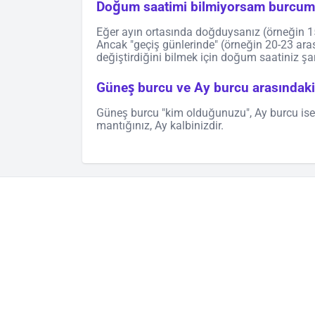
Doğum saatimi bilmiyorsam burcumu
Eğer ayın ortasında doğduysanız (örneğin 15 
Ancak "geçiş günlerinde" (örneğin 20-23 ara
değiştirdiğini bilmek için doğum saatiniz şart
Güneş burcu ve Ay burcu arasındaki 
Güneş burcu "kim olduğunuzu", Ay burcu ise "
mantığınız, Ay kalbinizdir.