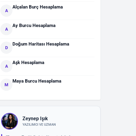
Alçalan Burç Hesaplama
A
Ay Burcu Hesaplama
A
Doğum Haritası Hesaplama
D
Aşk Hesaplama
A
Maya Burcu Hesaplama
M
Zeynep Işık
YAZILIMCI VE UZMAN