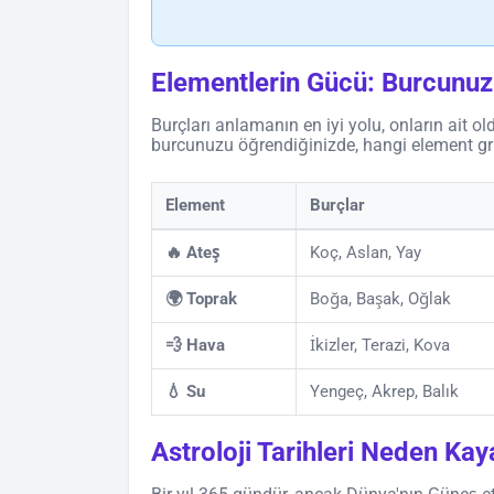
Elementlerin Gücü: Burcunu
Burçları anlamanın en iyi yolu, onların ait
burcunuzu öğrendiğinizde, hangi element gr
Element
Burçlar
🔥 Ateş
Koç, Aslan, Yay
🌍 Toprak
Boğa, Başak, Oğlak
💨 Hava
İkizler, Terazi, Kova
💧 Su
Yengeç, Akrep, Balık
Astroloji Tarihleri Neden Kay