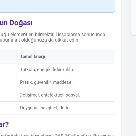
zun Doğası
 olduğu elementleri bilmektir. Hesaplama sonucunda
ubuna ait olduğunuza da dikkat edin:
Temel Enerji
Tutkulu, enerjik, lider ruhlu.
Pratik, güvenilir, maddesel.
İletişimci, entelektüel, sosyal.
Duygusal, sezgisel, derin.
ar?