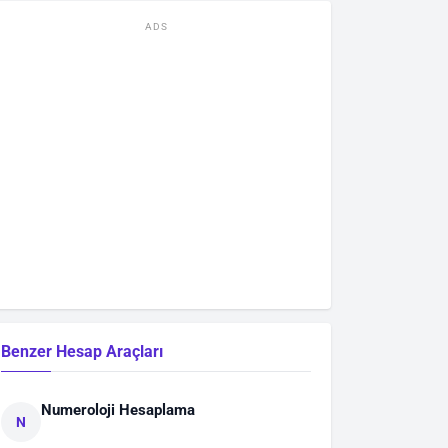
ADS
Benzer Hesap Araçları
Numeroloji Hesaplama
N