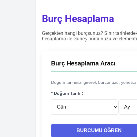
Burç Hesaplama
Gerçekten hangi burçsunuz? Sınır tarihlerdek
hesaplama ile Güneş burcunuzu ve elementi
Burç Hesaplama Aracı
Doğum tarihinizi girerek burcunuzu, yönetici 
* Doğum Tarihi:
BURCUMU ÖĞREN