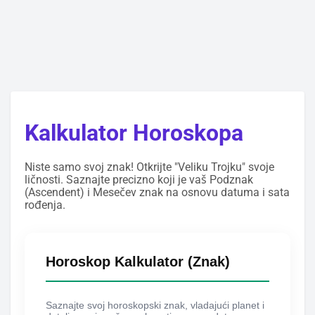
Kalkulator Horoskopa
Niste samo svoj znak! Otkrijte "Veliku Trojku" svoje
ličnosti. Saznajte precizno koji je vaš Podznak
(Ascendent) i Mesečev znak na osnovu datuma i sata
rođenja.
Horoskop Kalkulator (Znak)
Saznajte svoj horoskopski znak, vladajući planet i