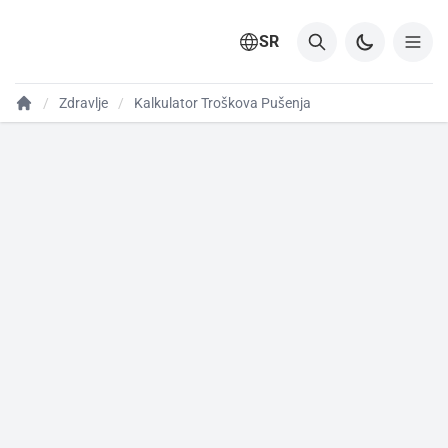
SR
Zdravlje
Kalkulator Troškova Pušenja