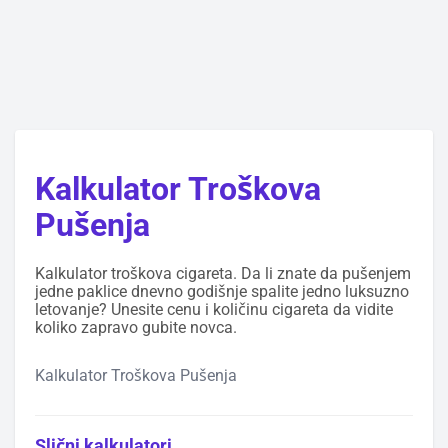
Kalkulator Troškova
Pušenja
Kalkulator troškova cigareta. Da li znate da pušenjem
jedne paklice dnevno godišnje spalite jedno luksuzno
letovanje? Unesite cenu i količinu cigareta da vidite
koliko zapravo gubite novca.
Kalkulator Troškova Pušenja
Slični kalkulatori