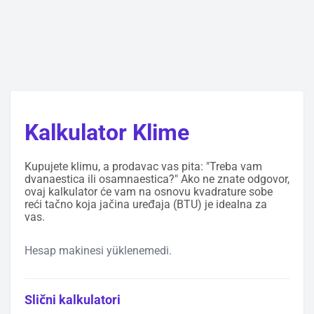
Kalkulator Klime
Kupujete klimu, a prodavac vas pita: "Treba vam
dvanaestica ili osamnaestica?" Ako ne znate odgovor,
ovaj kalkulator će vam na osnovu kvadrature sobe
reći tačno koja jačina uređaja (BTU) je idealna za
vas.
Hesap makinesi yüklenemedi.
Slični kalkulatori