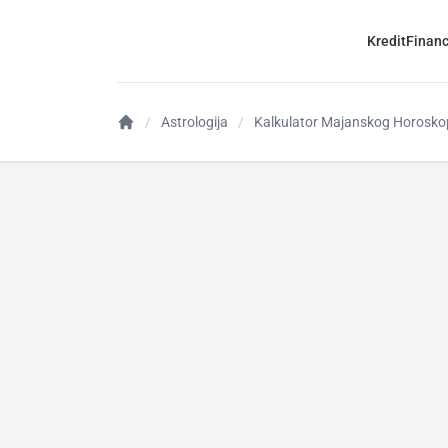
Kredit
Financ
Astrologija
Kalkulator Majanskog Horoskop