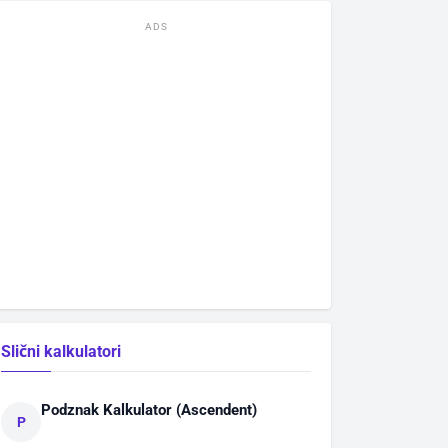
ADS
Slični kalkulatori
Podznak Kalkulator (Ascendent)
P