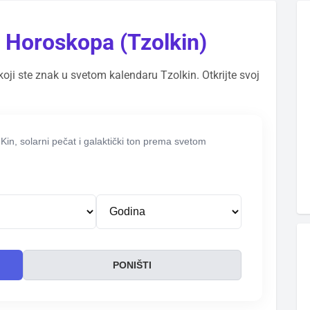
 Horoskopa (Tzolkin)
ji ste znak u svetom kalendaru Tzolkin. Otkrijte svoj
 Kin, solarni pečat i galaktički ton prema svetom
PONIŠTI