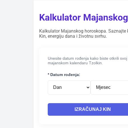
Kalkulator Majanskog
Kalkulator Majanskog horoskopa. Saznajte ko
Kin, energiju dana i životnu svrhu.
Unesite datum rođenja kako biste otkrili svoj
majanskom kalendaru Tzolkin.
* Datum rođenja:
IZRAČUNAJ KIN