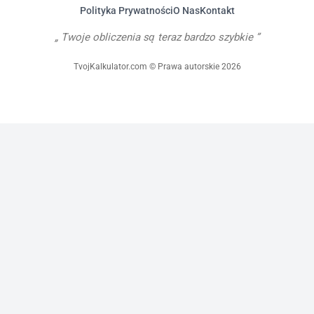
Polityka Prywatności
O Nas
Kontakt
Twoje obliczenia są teraz bardzo szybkie
TvojKalkulator.com © Prawa autorskie 2026