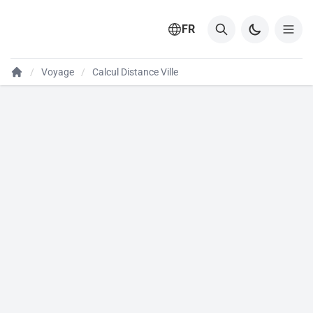
FR
Voyage
Calcul Distance Ville